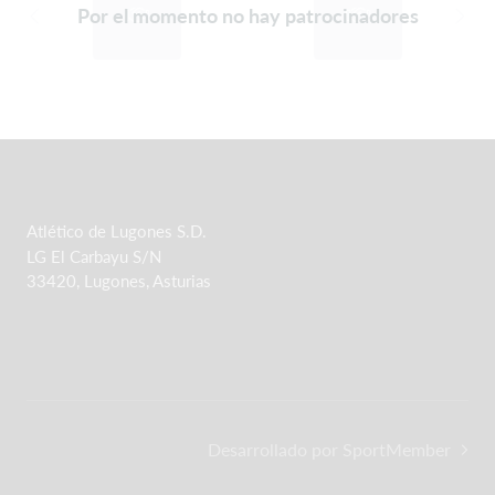
Por el momento no hay patrocinadores
Atlético de Lugones S.D.
LG El Carbayu S/N
33420, Lugones, Asturias
Desarrollado por SportMember