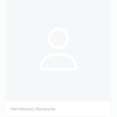
Nel Herranz Nomparte