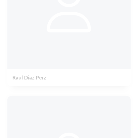
Raul Diaz Perz